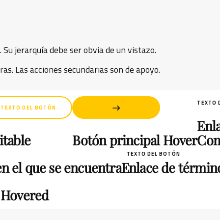
 Su jerarquía debe ser obvia de un vistazo.
ras. Las acciones secundarias son de apoyo.
TEXTO 
TEXTO DEL BOTÓN
Enl
itable
Botón principal Hover
Com
TEXTO DEL BOTÓN
n el que se encuentra
Enlace de términ
: Hovered