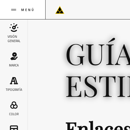
MENÚ
GUÍ
VISIÓN
GENERAL
MARCA
EST
TIPOGRAFÍA
COLOR
Enlace