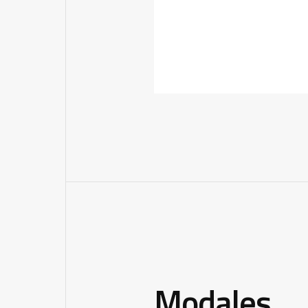
Modales