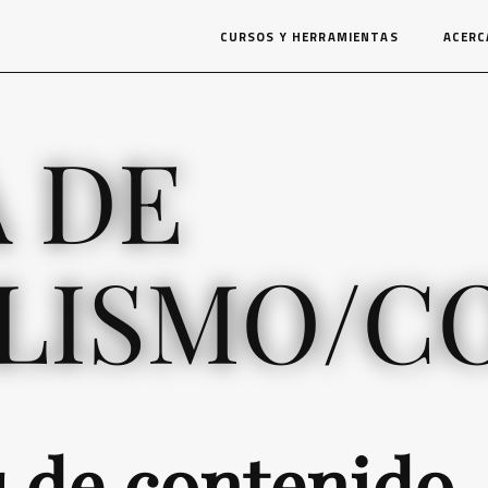
CURSOS Y HERRAMIENTAS
ACERC
A DE
ILISMO/
s de contenido