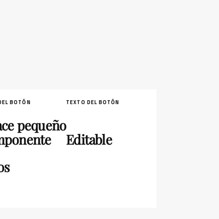
DEL BOTÓN
TEXTO DEL BOTÓN
ace pequeño
ponente
Editable
os