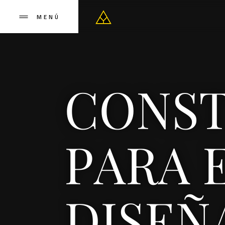
MENÚ
CONS
PARA 
DISEÑ