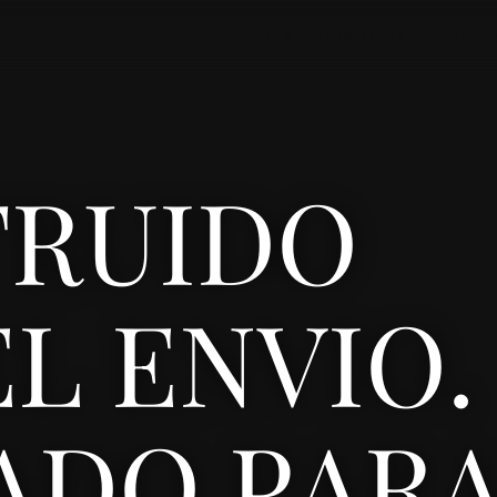
CURSOS Y HERRAMIENTAS
ACERC
TRUIDO
EL ENVIO.
ADO PAR