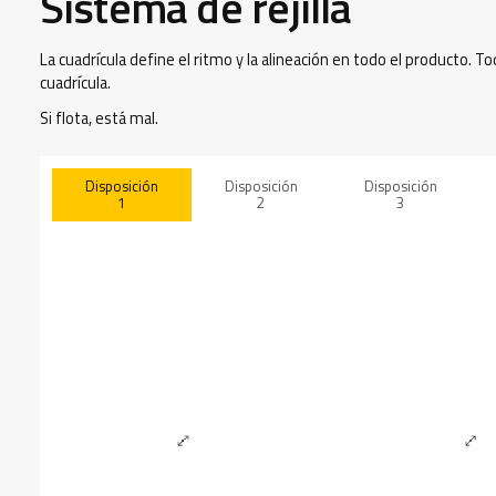
Sistema de rejilla
La cuadrícula define el ritmo y la alineación en todo el producto. 
cuadrícula.
Si flota, está mal.
Disposición
Disposición
Disposición
1
2
3