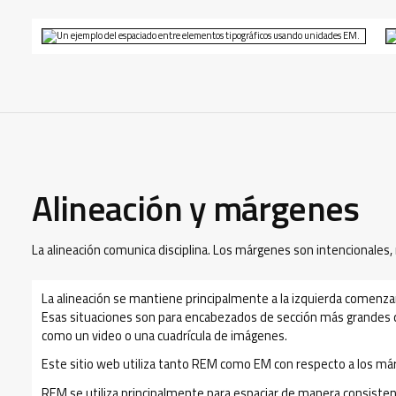
Alineación y márgenes
La alineación comunica disciplina. Los márgenes son intencionales, 
La alineación se mantiene principalmente a la izquierda comenzand
Esas situaciones son para encabezados de sección más grandes q
como un video o una cuadrícula de imágenes.
Este sitio web utiliza tanto REM como EM con respecto a los má
REM se utiliza principalmente para espaciar de manera consiste