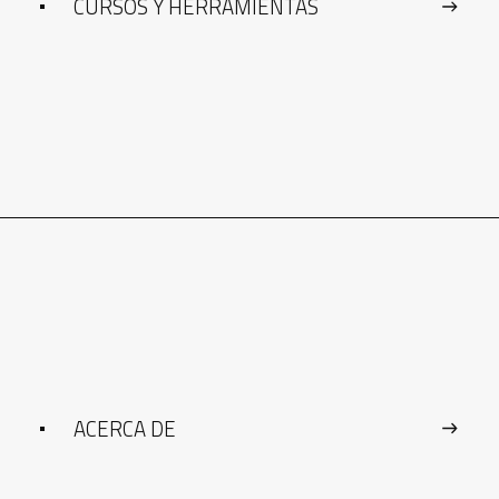
CURSOS Y HERRAMIENTAS
ACERCA DE