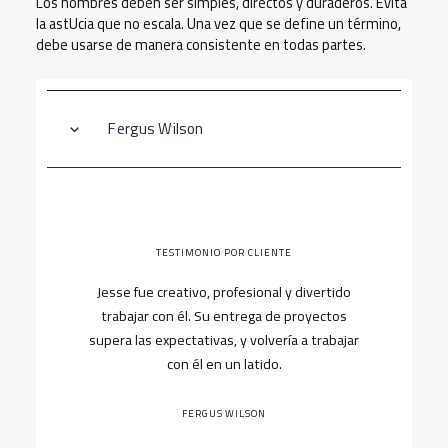
Los nombres deben ser simples, directos y duraderos. Evita
la astUcia que no escala. Una vez que se define un término,
debe usarse de manera consistente en todas partes.
Fergus Wilson
TESTIMONIO POR CLIENTE
Jesse fue creativo, profesional y divertido
trabajar con él. Su entrega de proyectos
supera las expectativas, y volvería a trabajar
con él en un latido.
FERGUS WILSON