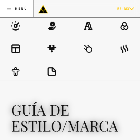
ES-MX
MENÚ
GUÍA DE
ESTILO/MARCA