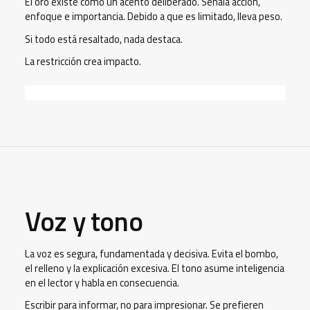
El oro existe como un acento deliberado. Señala acción,
enfoque e importancia. Debido a que es limitado, lleva peso.
Si todo está resaltado, nada destaca.
La restricción crea impacto.
Voz y tono
La voz es segura, fundamentada y decisiva. Evita el bombo,
el relleno y la explicación excesiva. El tono asume inteligencia
en el lector y habla en consecuencia.
Escribir para informar, no para impresionar. Se prefieren