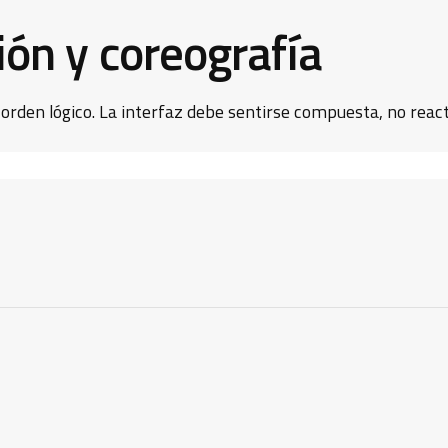
ón y coreografía
rden lógico. La interfaz debe sentirse compuesta, no react