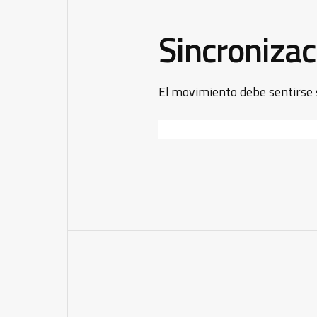
Sincronizaci
El movimiento debe sentirse s