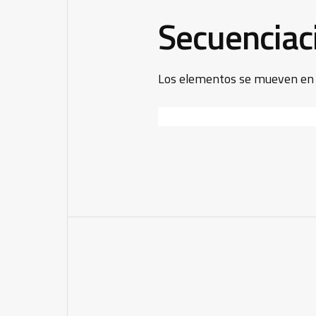
Secuenciaci
Los elementos se mueven en o