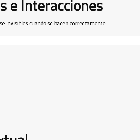
s e Interacciones
rse invisibles cuando se hacen correctamente.
xtual