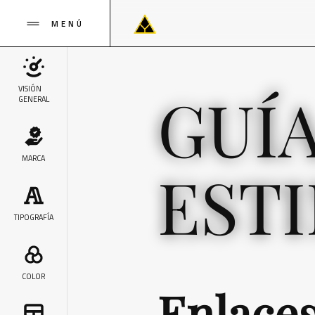
MENÚ
GUÍ
VISIÓN
GENERAL
MARCA
EST
TIPOGRAFÍA
COLOR
Enlace