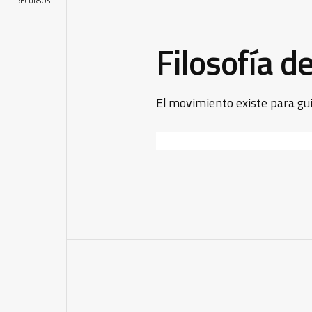
RECURSOS
Filosofía d
El movimiento existe para gui