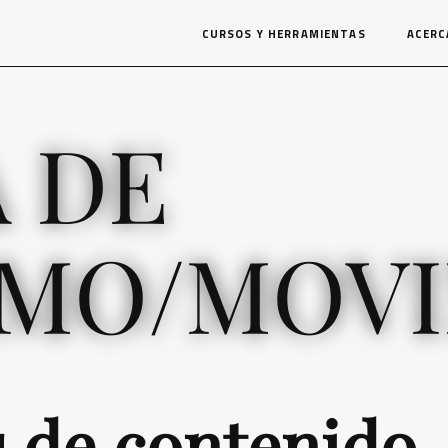
CURSOS Y HERRAMIENTAS
ACERC
A DE
IMO/MOV
s de contenido