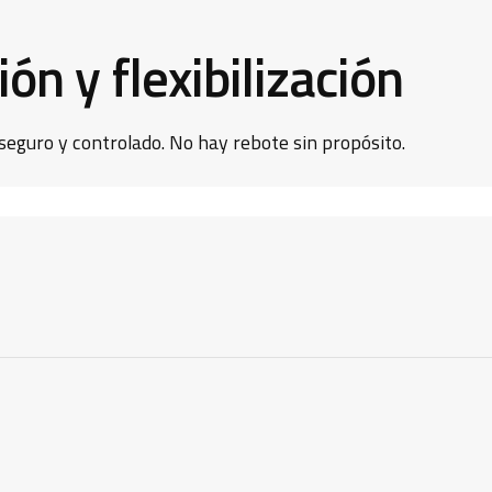
ón y flexibilización
eguro y controlado. No hay rebote sin propósito.