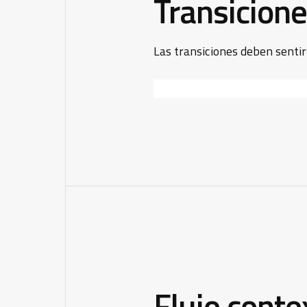
Transicione
Las transiciones deben senti
Flujo conte