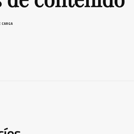
E CARGA
cíos