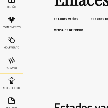
DISEÑO
ESTADOS VACÍOS
ESTADOS D
COMPONENTES
MENSAJES DE ERROR
MOVIMIENTO
PATRONES
ACCESIBILIDAD
Estados va