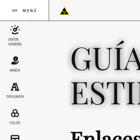
MENÚ
GUÍ
VISIÓN
GENERAL
MARCA
EST
TIPOGRAFÍA
COLOR
Enlace