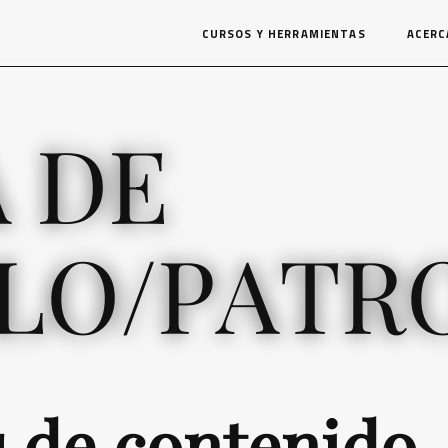
CURSOS Y HERRAMIENTAS
ACERC
A DE
ILO/PATR
s de contenido