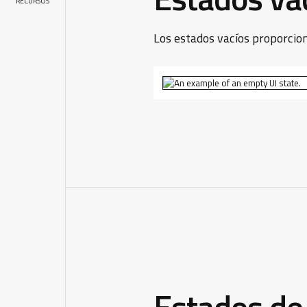
RECURSOS
Los estados vacíos proporcion
Estados de