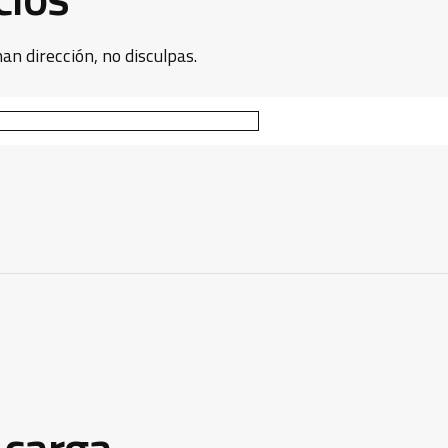
an dirección, no disculpas.
 carga