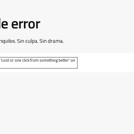
e error
nquilos. Sin culpa. Sin drama.