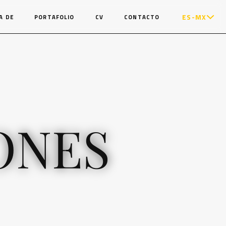
ES-MX
A DE
PORTAFOLIO
CV
CONTACTO
ONES