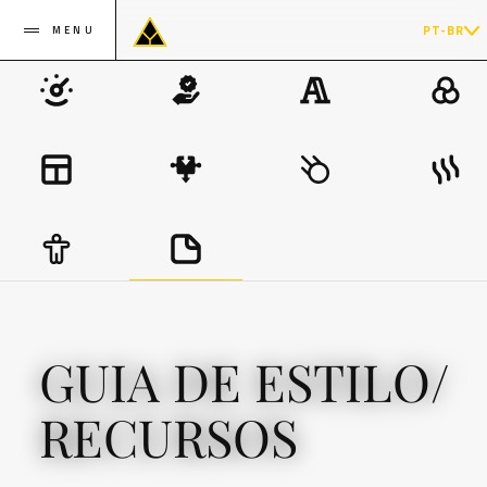
PT-BR
MENU
GUIA DE ESTILO/
RECURSOS