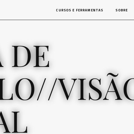
CURSOS E FERRAMENTAS
SOBRE
A DE
LO//VISÃ
AL