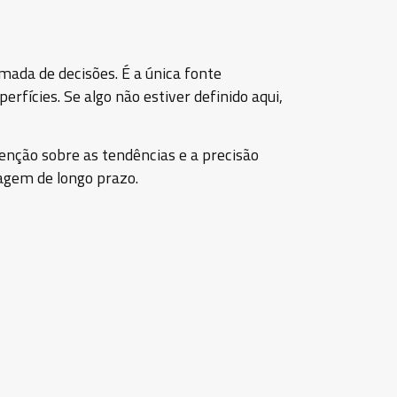
omada de decisões. É a única fonte
fícies. Se algo não estiver definido aqui,
ntenção sobre as tendências e a precisão
cagem de longo prazo.