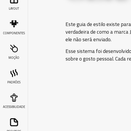
LAYOUT
Este guia de estilo existe par
verdadeira de como a marca Je
COMPONENTES
ele não será enviado.
Esse sistema foi desenvolvido
sobre o gosto pessoal. Cada r
MOÇÃO
PADRÕES
ACESSIBILIDADE