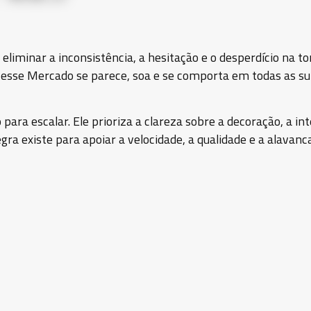
a eliminar a inconsistência, a hesitação e o desperdício na t
sse Mercado se parece, soa e se comporta em todas as super
 para escalar. Ele prioriza a clareza sobre a decoração, a i
egra existe para apoiar a velocidade, a qualidade e a alavan