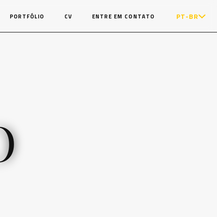
PT-BR
PORTFÓLIO
CV
ENTRE EM CONTATO
O