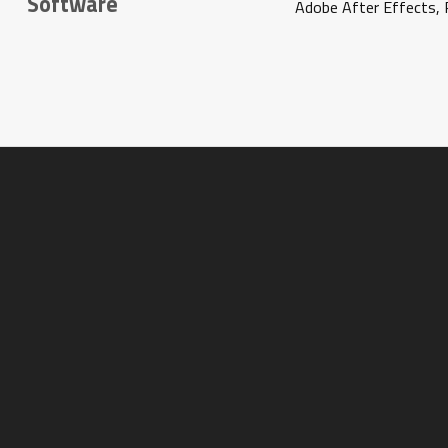
Software
Adobe After Effects, P