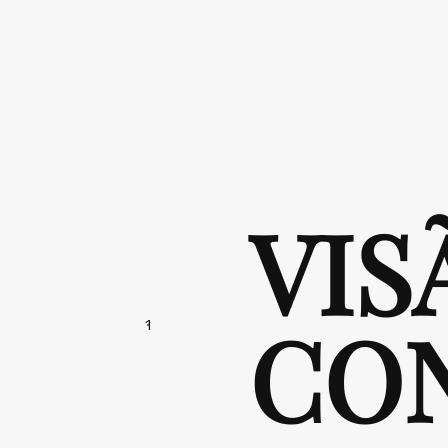
VIS
CO
1