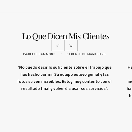
Lo Que Dicen Mis Clientes
ISABELLE HAMMOND
/
GERENTE DE MARKETING
“No puedo decir lo suficiente sobre el trabajo que
He
has hecho por mí. Su equipo estuvo genial y las
fotos se ven increíbles. Estoy muy contento con el
in
resultado final y volveré a usar sus servicios”.
ha
h