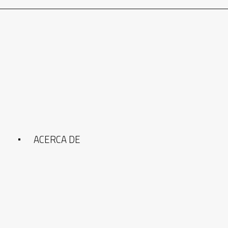
ACERCA DE