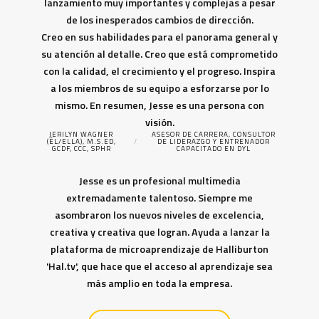
lanzamiento muy importantes y complejas a pesar
de los inesperados cambios de dirección.
Creo en sus habilidades para el panorama general y
su atención al detalle. Creo que está comprometido
con la calidad, el crecimiento y el progreso. Inspira
a los miembros de su equipo a esforzarse por lo
mismo. En resumen, Jesse es una persona con
visión.
JERILYN WAGNER
ASESOR DE CARRERA, CONSULTOR
(ÉL/ELLA), M.S.ED,
/
DE LIDERAZGO Y ENTRENADOR
GCDF, CCC, SPHR
CAPACITADO EN DYL
Jesse es un profesional multimedia
extremadamente talentoso. Siempre me
asombraron los nuevos niveles de excelencia,
creativa y creativa que logran. Ayuda a lanzar la
plataforma de microaprendizaje de Halliburton
'Hal.tv', que hace que el acceso al aprendizaje sea
más amplio en toda la empresa.