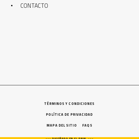
CONTACTO
TÉRMINOS Y CONDICIONES
POLÍTICA DE PRIVACIDAD
MAPA DEL SITIO
FAQS
>>> DISEÑADO EN EL PNW. <<<