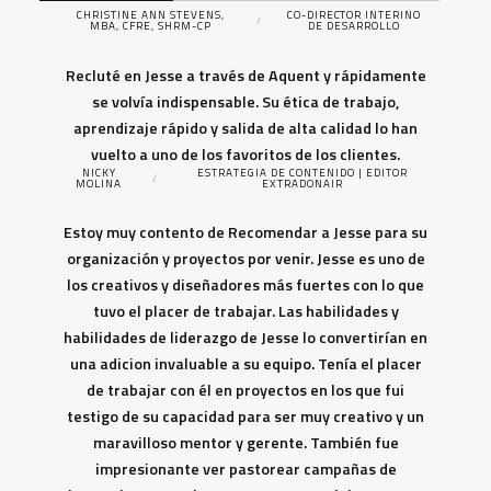
CHRISTINE ANN STEVENS,
CO-DIRECTOR INTERINO
/
MBA, CFRE, SHRM-CP
DE DESARROLLO
Recluté en Jesse a través de Aquent y rápidamente
se volvía indispensable. Su ética de trabajo,
aprendizaje rápido y salida de alta calidad lo han
vuelto a uno de los favoritos de los clientes.
NICKY
ESTRATEGIA DE CONTENIDO | EDITOR
/
MOLINA
EXTRADONAIR
Estoy muy contento de Recomendar a Jesse para su
organización y proyectos por venir. Jesse es uno de
los creativos y diseñadores más fuertes con lo que
tuvo el placer de trabajar. Las habilidades y
habilidades de liderazgo de Jesse lo convertirían en
una adicion invaluable a su equipo. Tenía el placer
de trabajar con él en proyectos en los que fui
testigo de su capacidad para ser muy creativo y un
maravilloso mentor y gerente. También fue
impresionante ver pastorear campañas de